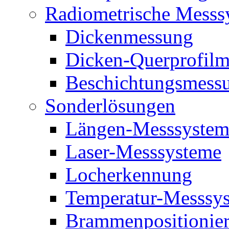
Radiometrische Messs
Dickenmessung
Dicken-Querprofil
Beschichtungsmess
Sonderlösungen
Längen-Messsystem
Laser-Messsysteme
Locherkennung
Temperatur-Messsy
Brammenpositionie