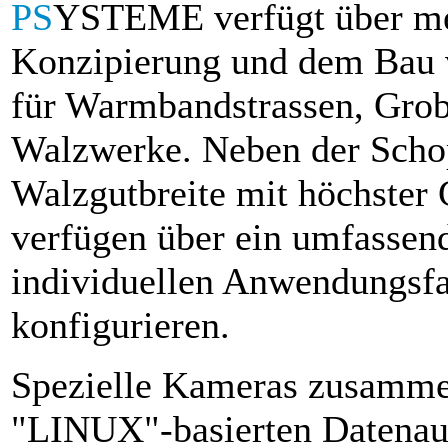
PS
YSTEME verfügt über meh
Konzipierung und dem Bau
für Warmbandstrassen, Gro
Walzwerke. Neben der Scho
Walzgutbreite mit höchster
verfügen über ein umfasse
individuellen Anwendungsfa
konfigurieren.
Spezielle Kameras zusammen
"LINUX"-basierten Datenaus