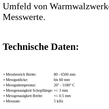
Umfeld von Warmwalzwerken
Messwerte.
Technische Daten:
• Messbereich Breite:
80 - 6500 mm
• Messgutdicke:
bis 60 mm
• Messguttemperatur:
20° - 1180° C
• Messgenauigkeit Schopflänge:
+/- 3 mm
• Messgenauigkeit Breite:
+/- 0.5 mm
• Messrate:
5 kHz