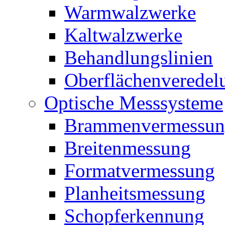
Warmwalzwerke
Kaltwalzwerke
Behandlungslinien
Oberflächenveredel
Optische Messsysteme
Brammenvermessun
Breitenmessung
Formatvermessung
Planheitsmessung
Schopferkennung